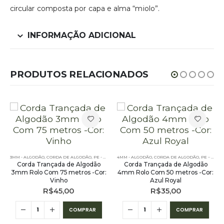
circular composta por capa e alma “miolo”.
INFORMAÇÃO ADICIONAL
PRODUTOS RELACIONADOS
3MM - ALGODÃO
,
CORDA DE ALGODÃO
,
PE - 3MM - ALGODÃO
4MM - ALGODÃO
,
CORDA DE ALGODÃO
,
PE – 4MM – ALGODÃO
Corda Trançada de Algodão
Corda Trançada de Algodão
3mm Rolo Com 75 metros -Cor:
4mm Rolo Com 50 metros -Cor:
Vinho
Azul Royal
R$
45,00
R$
35,00
COMPRAR
COMPRAR