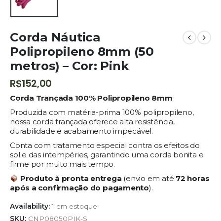
Corda Náutica
Polipropileno 8mm (50
metros) – Cor: Pink
R$
152,00
Corda Trançada 100% Polipropileno 8mm
Produzida com matéria-prima 100% polipropileno,
nossa corda trançada oferece alta resistência,
durabilidade e acabamento impecável.
Conta com tratamento especial contra os efeitos do
sol e das intempéries, garantindo uma corda bonita e
firme por muito mais tempo.
Produto à pronta entrega
(envio em até
72 horas
após a confirmação do pagamento
).
Availability:
1 em estoque
SKU:
CNP08050PIK-S