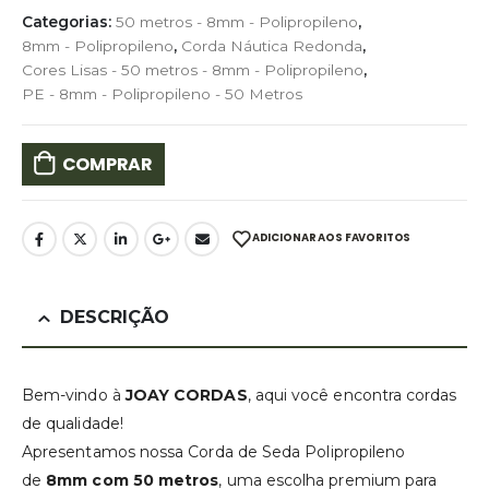
Categorias:
50 metros - 8mm - Polipropileno
,
8mm - Polipropileno
,
Corda Náutica Redonda
,
Cores Lisas - 50 metros - 8mm - Polipropileno
,
PE - 8mm - Polipropileno - 50 Metros
COMPRAR
ADICIONAR AOS FAVORITOS
DESCRIÇÃO
Bem-vindo à
JOAY CORDAS
, aqui você encontra cordas
de qualidade!
Apresentamos nossa Corda de Seda Polipropileno
de
8mm com 50 metros
, uma escolha premium para