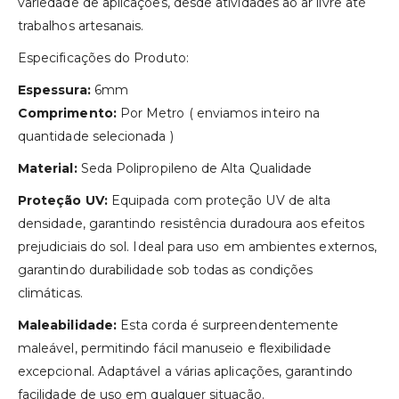
variedade de aplicações, desde atividades ao ar livre até
trabalhos artesanais.
Especificações do Produto:
Espessura:
6mm
Comprimento:
Por Metro ( enviamos inteiro na
quantidade selecionada )
Material:
Seda Polipropileno de Alta Qualidade
Proteção UV:
Equipada com proteção UV de alta
densidade, garantindo resistência duradoura aos efeitos
prejudiciais do sol. Ideal para uso em ambientes externos,
garantindo durabilidade sob todas as condições
climáticas.
Maleabilidade:
Esta corda é surpreendentemente
maleável, permitindo fácil manuseio e flexibilidade
excepcional. Adaptável a várias aplicações, garantindo
facilidade de uso em qualquer situação.