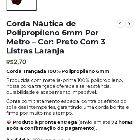
Corda Náutica de
Polipropileno 6mm Por
Metro – Cor: Preto Com 3
Listras Laranja
R$
2,70
Corda Trançada 100% Polipropileno 6mm
Produzida com matéria-prima 100% polipropileno,
nossa corda trançada oferece alta resistência,
durabilidade e acabamento impecável.
Conta com tratamento especial contra os efeitos do
sol e das intempéries, garantindo uma corda bonita e
firme por muito mais tempo.
Produto à pronta entrega
(envio em até
72 horas
após a confirmação do pagamento
).
Availability:
9994 em estoque