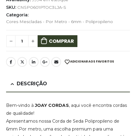
SKU:
CNSP0601PTOC3LJA-S
Categoria:
Cores Mescladas - Por Metro - 6mm - Polipropileno
COMPRAR
ADICIONAR AOS FAVORITOS
DESCRIÇÃO
Bem-vindo à
JOAY CORDAS
, aqui você encontra cordas
de qualidade!
Apresentamos nossa Corda de Seda Polipropileno de
6mm Por metro, uma escolha premium para uma