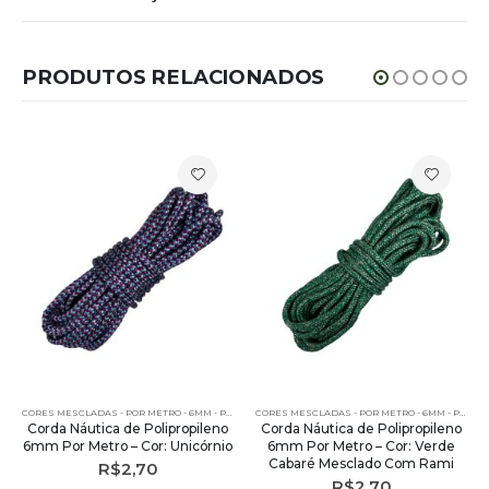
PRODUTOS RELACIONADOS
CORES MESCLADAS - POR METRO - 6MM - POLIPROPILENO
CORES MESCLADAS - POR METRO - 6MM - POLIPROPILENO
Corda Náutica de Polipropileno
Corda Náutica de Polipropileno
6mm Por Metro – Cor: Unicórnio
6mm Por Metro – Cor: Verde
Cabaré Mesclado Com Rami
R$
2,70
R$
2,70