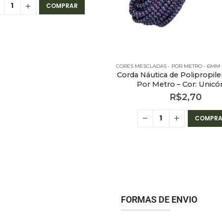
COMPRAR
Corda Náutica de Polipropi
Por Metro – Cor: Unicó
R$
2,70
COMPRA
FORMAS DE ENVIO