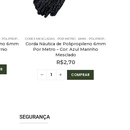
CORES MESCLADAS - POR METRO - 6MM - POLIPROPILENO
CORES MESCLADAS - POR METRO - 6MM - POLIPROPILENO
leno 6mm
Corda Náutica de Polipropileno 6mm
rnio
Por Metro – Cor: Azul Marinho
Mesclado
R$
2,70
R
COMPRAR
SEGURANÇA