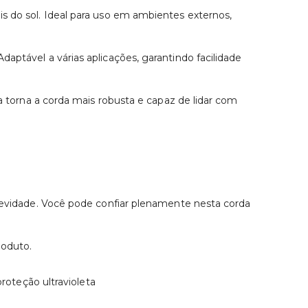
is do sol. Ideal para uso em ambientes externos,
aptável a várias aplicações, garantindo facilidade
ca torna a corda mais robusta e capaz de lidar com
ngevidade. Você pode confiar plenamente nesta corda
roduto.
proteção ultravioleta