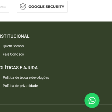
NSTITUCIONAL
Quem Somos
Fale Conosco
Converse conosco
Selecione com quem deseja falar
OLÍTICAS E AJUDA
Política de troca e devoluções
Atendimento
Política de privacidade