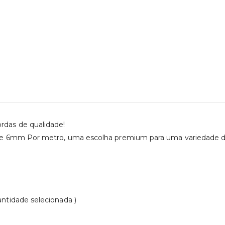
ordas de qualidade!
 6mm Por metro, uma escolha premium para uma variedade de ap
ntidade selecionada )