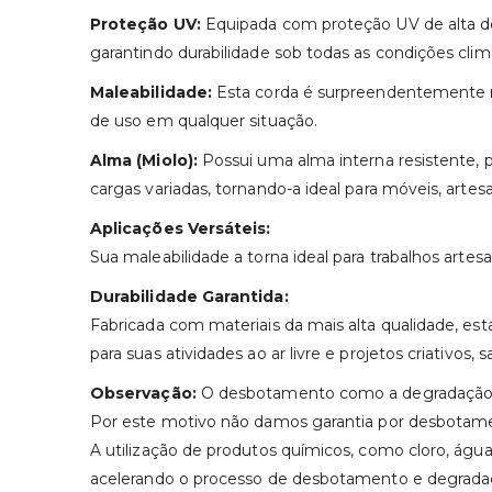
Proteção UV:
Equipada com proteção UV de alta dens
garantindo durabilidade sob todas as condições climá
Maleabilidade:
Esta corda é surpreendentemente male
de uso em qualquer situação.
Alma (Miolo):
Possui uma alma interna resistente, pr
cargas variadas, tornando-a ideal para móveis, artes
Aplicações Versáteis:
Sua maleabilidade a torna ideal para trabalhos artesa
Durabilidade Garantida:
Fabricada com materiais da mais alta qualidade, es
para suas atividades ao ar livre e projetos criativos,
Observação:
O desbotamento como a degradação do
Por este motivo não damos garantia por desbotam
A utilização de produtos químicos, como cloro, água s
acelerando o processo de desbotamento e degrada