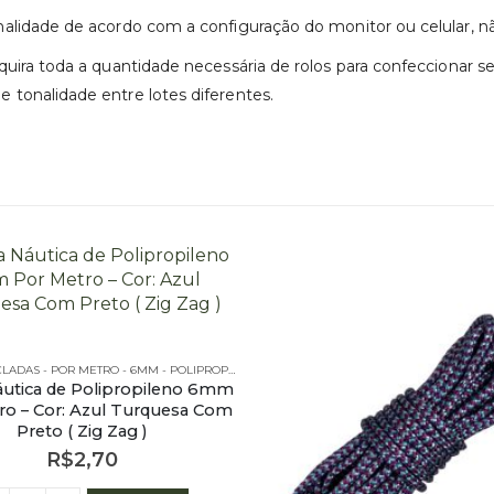
nalidade de acordo com a configuração do monitor ou celular, 
uira toda a quantidade necessária de rolos para confeccionar 
tonalidade entre lotes diferentes.
CORES MESCLADAS - POR METRO - 6MM - POLIPROPILENO
áutica de Polipropileno 6mm
ro – Cor: Azul Turquesa Com
Preto ( Zig Zag )
R$
2,70