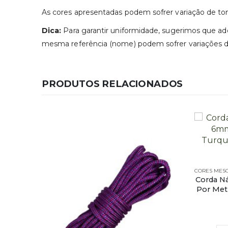
As cores apresentadas podem sofrer variação de to
Dica:
Para garantir uniformidade, sugerimos que adq
mesma referência (nome) podem sofrer variações de 
PRODUTOS RELACIONADOS
Corda N
Por Met