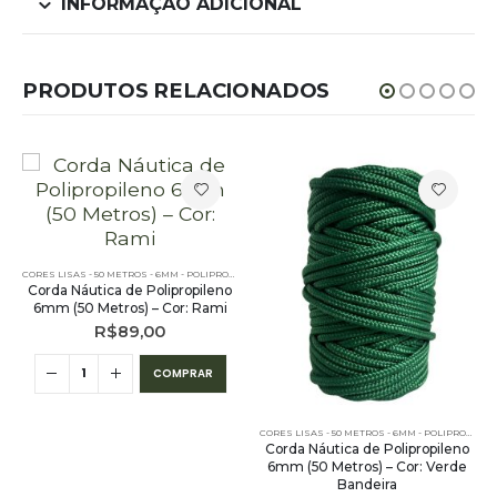
INFORMAÇÃO ADICIONAL
PRODUTOS RELACIONADOS
CORES LISAS - 50 METROS - 6MM - POLIPROPILENO
Corda Náutica de Polipropileno
6mm (50 Metros) – Cor: Rami
R$
89,00
COMPRAR
CORES LISAS - 50 METROS - 6MM - POLIPROPILENO
Corda Náutica de Polipropileno
6mm (50 Metros) – Cor: Verde
Bandeira