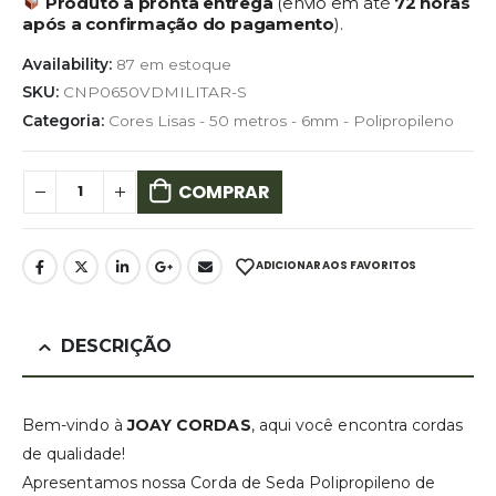
Produto à pronta entrega
(envio em até
72 horas
após a confirmação do pagamento
).
Availability:
87 em estoque
SKU:
CNP0650VDMILITAR-S
Categoria:
Cores Lisas - 50 metros - 6mm - Polipropileno
COMPRAR
ADICIONAR AOS FAVORITOS
DESCRIÇÃO
Bem-vindo à
JOAY CORDAS
, aqui você encontra cordas
de qualidade!
Apresentamos nossa Corda de Seda Polipropileno de