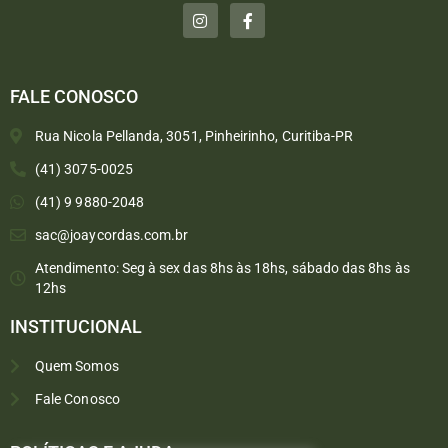
FALE CONOSCO
Rua Nicola Pellanda, 3051, Pinheirinho, Curitiba-PR
(41) 3075-0025
(41) 9 9880-2048
sac@joaycordas.com.br
Atendimento: Seg à sex das 8hs às 18hs, sábado das 8hs às
12hs
INSTITUCIONAL
Quem Somos
Fale Conosco
Converse conosco
Selecione com quem deseja falar