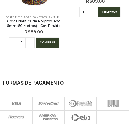
R$
89,00
COMPRAR
CORES MESCLADAS - 50 METROS - 6MM - POLIPROPILENO
Corda Náutica de Polipropileno
6mm (50 Metros) – Cor: Pirulito
R$
89,00
COMPRAR
FORMAS DE PAGAMENTO