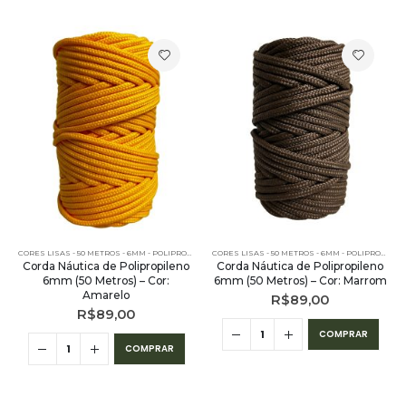
CORES LISAS - 50 METROS - 6MM - POLIPROPILENO
CORES LISAS - 50 METROS - 6MM - POLIPROPILENO
Corda Náutica de Polipropileno
Corda Náutica de Polipropileno
6mm (50 Metros) – Cor:
6mm (50 Metros) – Cor: Marrom
Amarelo
R$
89,00
R$
89,00
COMPRAR
COMPRAR