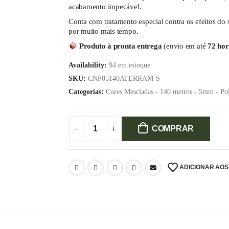
acabamento impecável.
Conta com tratamento especial contra os efeitos do 
por muito mais tempo.
Produto à pronta entrega
(envio em até
72 hor
Availability:
94 em estoque
SKU:
CNP05140ATERRAM-S
Categorias:
Cores Mescladas - 140 metros - 5mm - Pol
COMPRAR
ADICIONAR AOS