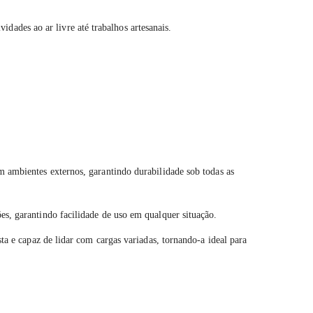
ades ao ar livre até trabalhos artesanais.
m ambientes externos, garantindo durabilidade sob todas as
es, garantindo facilidade de uso em qualquer situação.
sta e capaz de lidar com cargas variadas, tornando-a ideal para