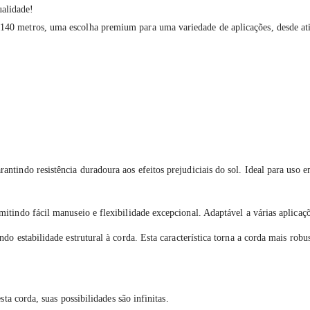
ualidade!
 metros, uma escolha premium para uma variedade de aplicações, desde ativid
tindo resistência duradoura aos efeitos prejudiciais do sol. Ideal para uso e
tindo fácil manuseio e flexibilidade excepcional. Adaptável a várias aplicaçõ
do estabilidade estrutural à corda. Esta característica torna a corda mais robu
ta corda, suas possibilidades são infinitas.