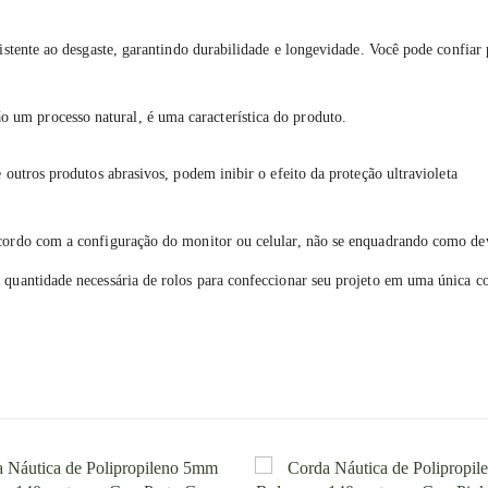
istente ao desgaste, garantindo durabilidade e longevidade. Você pode confiar 
um processo natural, é uma característica do produto.
 outros produtos abrasivos, podem inibir o efeito da proteção ultravioleta
acordo com a configuração do monitor ou celular, não se enquadrando como de
 quantidade necessária de rolos para confeccionar seu projeto em uma única 