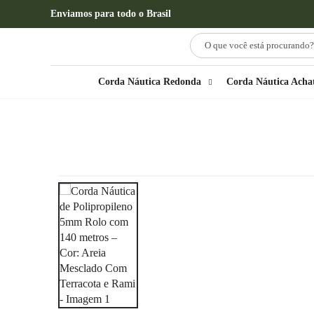
Enviamos para todo o Brasil
Corda Náutica Redonda
Corda Náutica Acha
LOJA
CORES MESCLADAS - 140 METROS - 5MM - PO
CORDA NÁUTICA DE POLIPROPILENO 5MM ROLO COM 140 MET