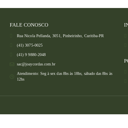
FALE CONOSCO
I
Rua Nicola Pellanda, 3051, Pinheirinho, Curitiba-PR
(41) 3075-0025
(41) 9 9880-2048
P
sac@joaycordas.com.br
Atendimento: Seg à sex das 8hs às 18hs, sábado das 8hs às
12hs