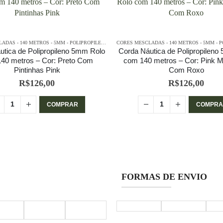
IPROPILENO - 140 METROS
CORES MESCLADAS - 140 METROS - 5MM - POLIPROPILENO
,
PE - 5MM - POLIPROPILENO - 140 METROS
utica de Polipropileno 5mm Rolo
Corda Náutica de Polipropileno
40 metros – Cor: Preto Com
com 140 metros – Cor: Pink 
Pintinhas Pink
Com Roxo
R$
126,00
R$
126,00
COMPRAR
COMPRA
FORMAS DE ENVIO