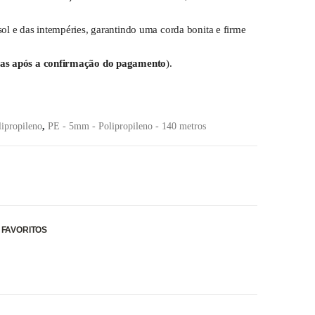
sol e das intempéries, garantindo uma corda bonita e firme
as após a confirmação do pagamento
).
ipropileno
,
PE - 5mm - Polipropileno - 140 metros
 FAVORITOS