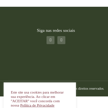
Siga nas redes sociais
Copyright © 2022. Joay Cordas. Todos os direitos reservados.
Este site usa cookies para melhorar
sua experiência. Ao clicar em
"ACEITAR" você concorda com
nossa
Política de Privacidade