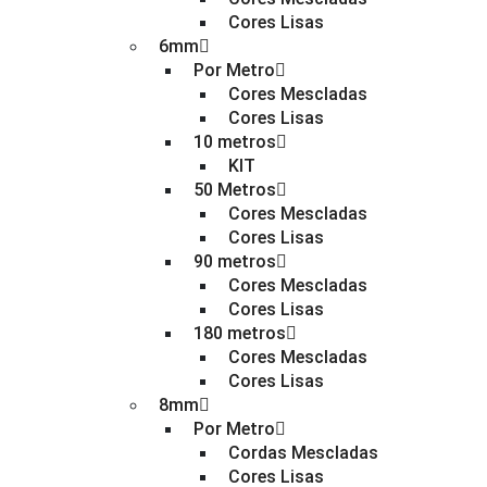
Cores Lisas
6mm
Por Metro
Cores Mescladas
Cores Lisas
10 metros
KIT
50 Metros
Cores Mescladas
Cores Lisas
90 metros
Cores Mescladas
Cores Lisas
180 metros
Cores Mescladas
Cores Lisas
8mm
Por Metro
Cordas Mescladas
Cores Lisas