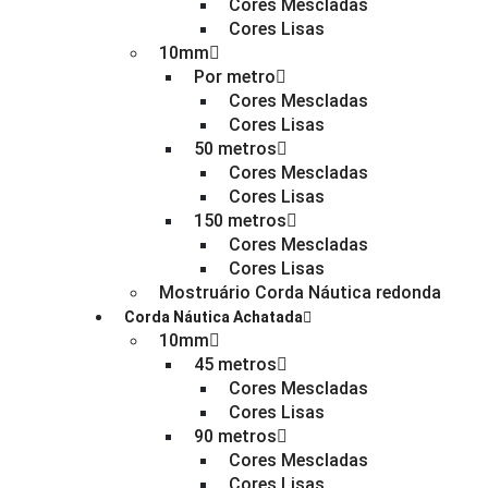
Cores Mescladas
Cores Lisas
10mm
Por metro
Cores Mescladas
Cores Lisas
50 metros
Cores Mescladas
Cores Lisas
150 metros
Cores Mescladas
Cores Lisas
Mostruário Corda Náutica redonda
Corda Náutica Achatada
10mm
45 metros
Cores Mescladas
Cores Lisas
90 metros
Cores Mescladas
Cores Lisas