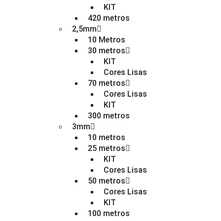
KIT
420 metros
2,5mm
10 Metros
30 metros
KIT
Cores Lisas
70 metros
Cores Lisas
KIT
300 metros
3mm
10 metros
25 metros
KIT
Cores Lisas
50 metros
Cores Lisas
KIT
100 metros