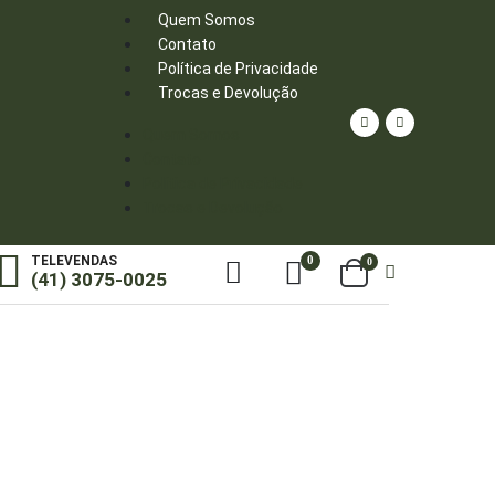
Quem Somos
Contato
Política de Privacidade
Trocas e Devolução
Quem Somos
Contato
Política de Privacidade
Trocas e Devolução
0
TELEVENDAS
0
(41) 3075-0025