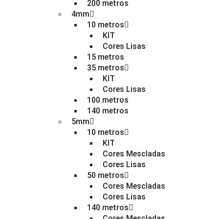
200 metros
4mm
10 metros
KIT
Cores Lisas
15 metros
35 metros
KIT
Cores Lisas
100 metros
140 metros
5mm
10 metros
KIT
Cores Mescladas
Cores Lisas
50 metros
Cores Mescladas
Cores Lisas
140 metros
Cores Mescladas