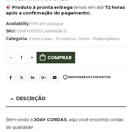
Produto à pronta entrega
(envio em até
72 horas
após a confirmação do pagamento
).
Availability:
979 em estoque
SKU:
CNPMT0510LARANJA-S
Categoria:
Cores Lisas - 10 metros - 5mm - Polipropileno
COMPRAR
ADICIONAR AOS FAVORITOS
DESCRIÇÃO
Bem-vindo à
JOAY CORDAS
, aqui você encontra cordas
de qualidade!