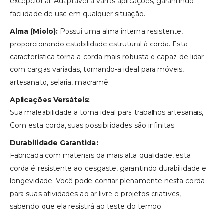
excepcional. Adaptável a várias aplicações, garantindo
facilidade de uso em qualquer situação.
Alma (Miolo):
Possui uma alma interna resistente,
proporcionando estabilidade estrutural à corda. Esta
característica torna a corda mais robusta e capaz de lidar
com cargas variadas, tornando-a ideal para móveis,
artesanato, selaria, macramê.
Aplicações Versáteis:
Sua maleabilidade a torna ideal para trabalhos artesanais,
Com esta corda, suas possibilidades são infinitas.
Durabilidade Garantida:
Fabricada com materiais da mais alta qualidade, esta
corda é resistente ao desgaste, garantindo durabilidade e
longevidade. Você pode confiar plenamente nesta corda
para suas atividades ao ar livre e projetos criativos,
sabendo que ela resistirá ao teste do tempo.