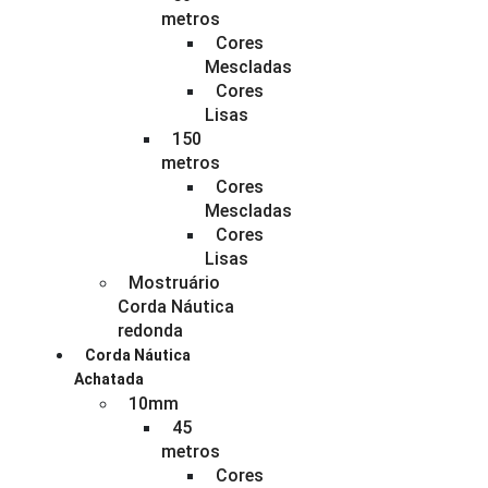
metros
Cores
Mescladas
Cores
Lisas
150
metros
Cores
Mescladas
Cores
Lisas
Mostruário
Corda Náutica
redonda
Corda Náutica
Achatada
10mm
45
metros
Cores