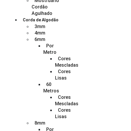
Mostruário
Cordão
Agulhado
Corda de Algodão
3mm
4mm
6mm
Por
Metro
Cores
Mescladas
Cores
Lisas
60
Metros
Cores
Mescladas
Cores
Lisas
8mm
Por