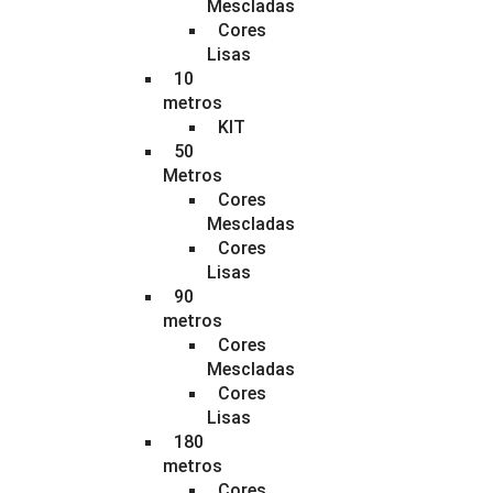
Mescladas
Cores
Lisas
10
metros
KIT
50
Metros
Cores
Mescladas
Cores
Lisas
90
metros
Cores
Mescladas
Cores
Lisas
180
metros
Cores