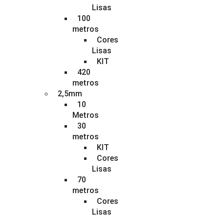
Lisas
100
metros
Cores
Lisas
KIT
420
metros
2,5mm
10
Metros
30
metros
KIT
Cores
Lisas
70
metros
Cores
Lisas