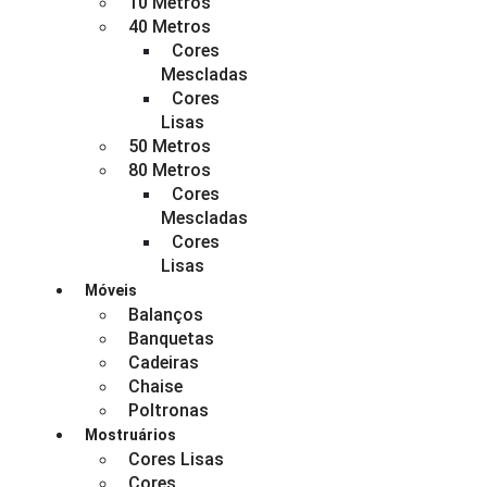
10 Metros
40 Metros
Cores
Mescladas
Cores
Lisas
50 Metros
80 Metros
Cores
Mescladas
Cores
Lisas
Móveis
Balanços
Banquetas
Cadeiras
Chaise
Poltronas
Mostruários
Cores Lisas
Cores