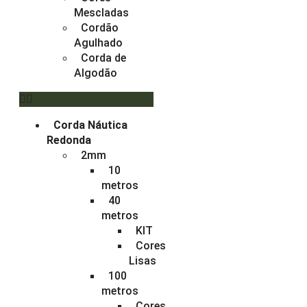
Mescladas
Cordão
Agulhado
Corda de
Algodão
Corda Náutica
Redonda
2mm
10
metros
40
metros
KIT
Cores
Lisas
100
metros
Cores