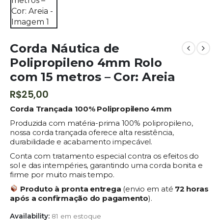
Corda Náutica de
Polipropileno 4mm Rolo
com 15 metros – Cor: Areia
R$
25,00
Corda Trançada 100% Polipropileno 4mm
Produzida com matéria-prima 100% polipropileno,
nossa corda trançada oferece alta resistência,
durabilidade e acabamento impecável.
Conta com tratamento especial contra os efeitos do
sol e das intempéries, garantindo uma corda bonita e
firme por muito mais tempo.
Produto à pronta entrega
(envio em até
72 horas
após a confirmação do pagamento
).
Availability:
81 em estoque