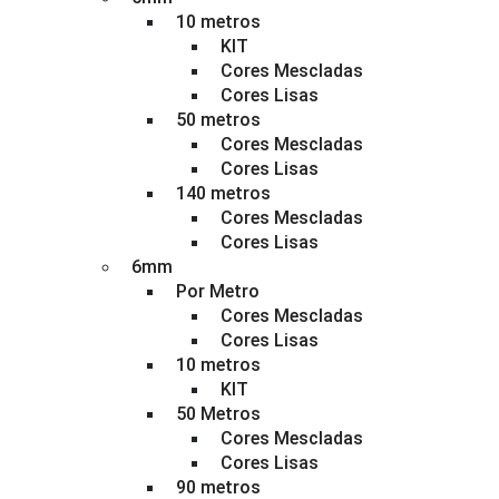
10 metros
KIT
Cores Mescladas
Cores Lisas
50 metros
Cores Mescladas
Cores Lisas
140 metros
Cores Mescladas
Cores Lisas
6mm
Por Metro
Cores Mescladas
Cores Lisas
10 metros
KIT
50 Metros
Cores Mescladas
Cores Lisas
90 metros