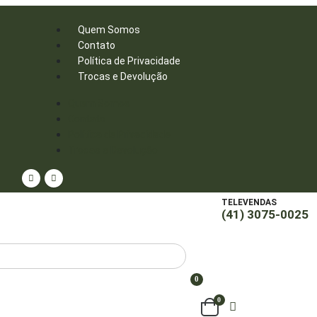
Quem Somos
Contato
Política de Privacidade
Trocas e Devolução
Quem Somos
Contato
Política de Privacidade
Trocas e Devolução
TELEVENDAS
(41) 3075-0025
0
0