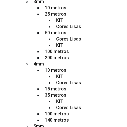
3mm
10 metros
25 metros
KIT
Cores Lisas
50 metros
Cores Lisas
KIT
100 metros
200 metros
4mm
10 metros
KIT
Cores Lisas
15 metros
35 metros
KIT
Cores Lisas
100 metros
140 metros
5mm