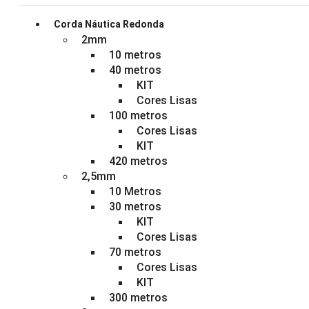
Corda Náutica Redonda
2mm
10 metros
40 metros
KIT
Cores Lisas
100 metros
Cores Lisas
KIT
420 metros
2,5mm
10 Metros
30 metros
KIT
Cores Lisas
70 metros
Cores Lisas
KIT
300 metros