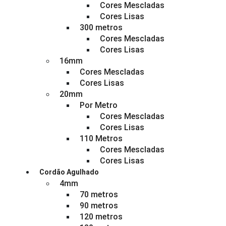
Cores Mescladas
Cores Lisas
300 metros
Cores Mescladas
Cores Lisas
16mm
Cores Mescladas
Cores Lisas
20mm
Por Metro
Cores Mescladas
Cores Lisas
110 Metros
Cores Mescladas
Cores Lisas
Cordão Agulhado
4mm
70 metros
90 metros
120 metros