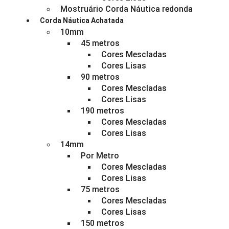
Mostruário Corda Náutica redonda
Corda Náutica Achatada
10mm
45 metros
Cores Mescladas
Cores Lisas
90 metros
Cores Mescladas
Cores Lisas
190 metros
Cores Mescladas
Cores Lisas
14mm
Por Metro
Cores Mescladas
Cores Lisas
75 metros
Cores Mescladas
Cores Lisas
150 metros