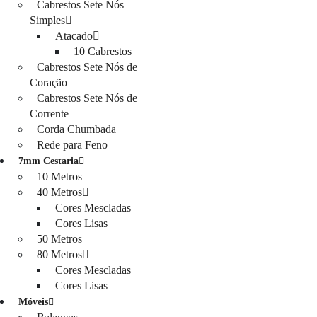
Cabrestos Sete Nós
Simples
Atacado
10 Cabrestos
Cabrestos Sete Nós de
Coração
Cabrestos Sete Nós de
Corrente
Corda Chumbada
Rede para Feno
7mm Cestaria
10 Metros
40 Metros
Cores Mescladas
Cores Lisas
50 Metros
80 Metros
Cores Mescladas
Cores Lisas
Móveis