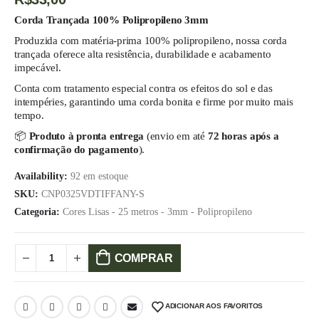
Corda Trançada 100% Polipropileno 3mm
Produzida com matéria-prima 100% polipropileno, nossa corda
trançada oferece alta resistência, durabilidade e acabamento
impecável.
Conta com tratamento especial contra os efeitos do sol e das
intempéries, garantindo uma corda bonita e firme por muito mais
tempo.
📦
Produto à pronta entrega
(envio em até
72 horas após a
confirmação do pagamento
).
Availability:
92 em estoque
SKU:
CNP0325VDTIFFANY-S
Categoria:
Cores Lisas - 25 metros - 3mm - Polipropileno
COMPRAR
ADICIONAR AOS FAVORITOS