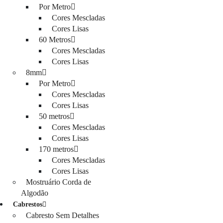
Por Metro
Cores Mescladas
Cores Lisas
60 Metros
Cores Mescladas
Cores Lisas
8mm
Por Metro
Cores Mescladas
Cores Lisas
50 metros
Cores Mescladas
Cores Lisas
170 metros
Cores Mescladas
Cores Lisas
Mostruário Corda de
Algodão
Cabrestos
Cabresto Sem Detalhes