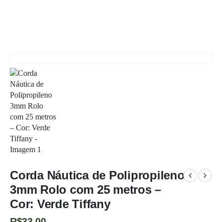
CORDA NÁUTICA DE POLIPROPILENO 3MM ROLO COM 25 METROS – COR: VERDE
TIFFANY
Corda Náutica de Polipropileno
3mm Rolo com 25 metros –
Cor: Verde Tiffany
R$
33,00