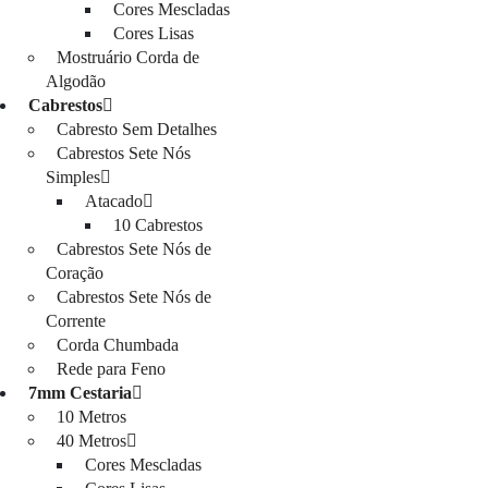
Cores Mescladas
Cores Lisas
Mostruário Corda de
Algodão
Cabrestos
Cabresto Sem Detalhes
Cabrestos Sete Nós
Simples
Atacado
10 Cabrestos
Cabrestos Sete Nós de
Coração
Cabrestos Sete Nós de
Corrente
Corda Chumbada
Rede para Feno
7mm Cestaria
10 Metros
40 Metros
Cores Mescladas