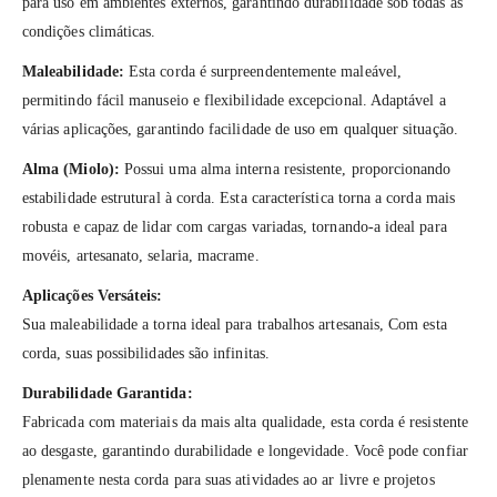
para uso em ambientes externos, garantindo durabilidade sob todas as
condições climáticas.
Maleabilidade:
Esta corda é surpreendentemente maleável,
permitindo fácil manuseio e flexibilidade excepcional. Adaptável a
várias aplicações, garantindo facilidade de uso em qualquer situação.
Alma (Miolo):
Possui uma alma interna resistente, proporcionando
estabilidade estrutural à corda. Esta característica torna a corda mais
robusta e capaz de lidar com cargas variadas, tornando-a ideal para
movéis, artesanato, selaria, macrame.
Aplicações Versáteis:
Sua maleabilidade a torna ideal para trabalhos artesanais, Com esta
corda, suas possibilidades são infinitas.
Durabilidade Garantida:
Fabricada com materiais da mais alta qualidade, esta corda é resistente
ao desgaste, garantindo durabilidade e longevidade. Você pode confiar
plenamente nesta corda para suas atividades ao ar livre e projetos