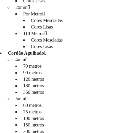
Cores Lisas
20mm
Por Metro
Cores Mescladas
Cores Lisas
110 Metros
Cores Mescladas
Cores Lisas
Cordão Agulhado
4mm
70 metros
90 metros
120 metros
180 metros
360 metros
5mm
60 metros
75 metros
100 metros
150 metros
300 metros