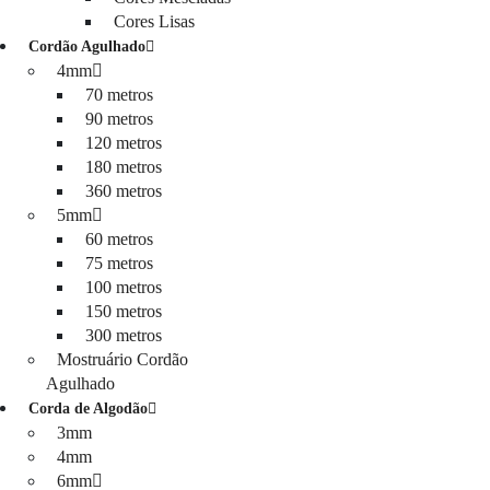
Cores Lisas
Cordão Agulhado
4mm
70 metros
90 metros
120 metros
180 metros
360 metros
5mm
60 metros
75 metros
100 metros
150 metros
300 metros
Mostruário Cordão
Agulhado
Corda de Algodão
3mm
4mm
6mm