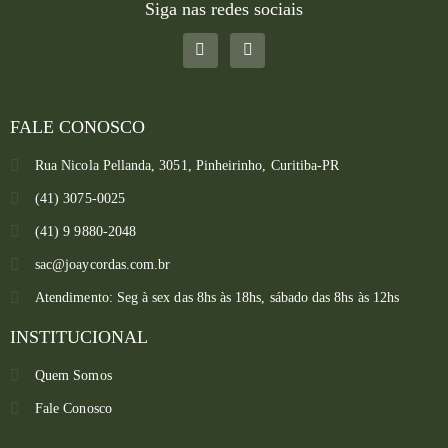
Siga nas redes sociais
FALE CONOSCO
Rua Nicola Pellanda, 3051, Pinheirinho, Curitiba-PR
(41) 3075-0025
(41) 9 9880-2048
sac@joaycordas.com.br
Atendimento: Seg à sex das 8hs às 18hs, sábado das 8hs às 12hs
INSTITUCIONAL
Quem Somos
Fale Conosco
Converse conosco