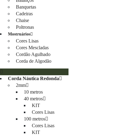
Balanços
Banquetas
Cadeiras
Chaise
Poltronas
Mostruários
Cores Lisas
Cores Mescladas
Cordão Agulhado
Corda de Algodão
Corda Náutica Redonda
2mm
10 metros
40 metros
KIT
Cores Lisas
100 metros
Cores Lisas
KIT