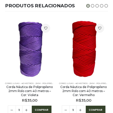
PRODUTOS RELACIONADOS
CORES LISAS - 40 METROS - 2MM - POLIPROPILENO
CORES LISAS - 40 METROS - 2MM - POLIPROPILENO
Corda Náutica de Polipropileno
Corda Náutica de Polipropileno
2mm Rolo com 40 metros –
2mm Rolo com 40 metros –
Cor: Violeta
Cor: Vermelho
R$
35,00
R$
35,00
COMPRAR
COMPRAR