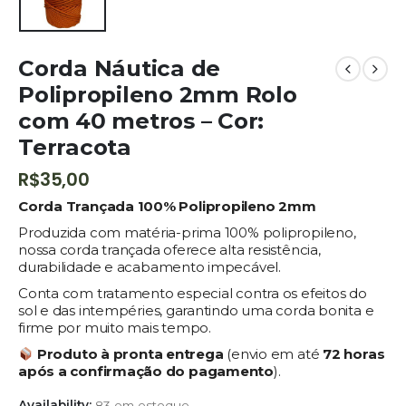
Corda Náutica de
Polipropileno 2mm Rolo
com 40 metros – Cor:
Terracota
R$
35,00
Corda Trançada 100% Polipropileno 2mm
Produzida com matéria-prima 100% polipropileno,
nossa corda trançada oferece alta resistência,
durabilidade e acabamento impecável.
Conta com tratamento especial contra os efeitos do
sol e das intempéries, garantindo uma corda bonita e
firme por muito mais tempo.
Produto à pronta entrega
(envio em até
72 horas
após a confirmação do pagamento
).
Availability:
83 em estoque