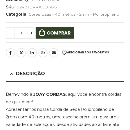
SKU:
0240TERRACOTA-S
Categoria:
Cores Lisas - 40 metros - 2mm - Polipropileno
COMPRAR
ADICIONAR AOS FAVORITOS
DESCRIÇÃO
Bem-vindo à
JOAY CORDAS
, aqui você encontra cordas
de qualidade!
Apresentamos nossa Corda de Seda Polipropileno de
2mm com 40 metros, uma escolha premium para uma
variedade de aplicações, desde atividades ao ar livre até