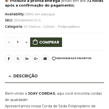
Produto à pronta entrega
(envio em até
72 horas
após a confirmação do pagamento
).
Availability:
9990 em estoque
SKU:
2510BRANCO-S
Categoria:
10 Metros - 2,5mm - Polipropileno
COMPRAR
ADICIONAR AOS FAVORITOS
DESCRIÇÃO
Bem-vindo à
JOAY CORDAS
, aqui você encontra cordas
de qualidade!
Apresentamos nossa Corda de Seda Polipropileno de