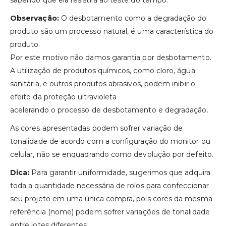
sabendo que ela resistirá ao teste do tempo.
Observação:
O desbotamento como a degradação do
produto são um processo natural, é uma característica do
produto.
Por este motivo não damos garantia por desbotamento.
A utilização de produtos químicos, como cloro, água
sanitária, e outros produtos abrasivos, podem inibir o
efeito da proteção ultravioleta
acelerando o processo de desbotamento e degradação.
As cores apresentadas podem sofrer variação de
tonalidade de acordo com a configuração do monitor ou
celular, não se enquadrando como devolução por defeito.
Dica:
Para garantir uniformidade, sugerimos que adquira
toda a quantidade necessária de rolos para confeccionar
seu projeto em uma única compra, pois cores da mesma
referência (nome) podem sofrer variações de tonalidade
entre lotes diferentes.