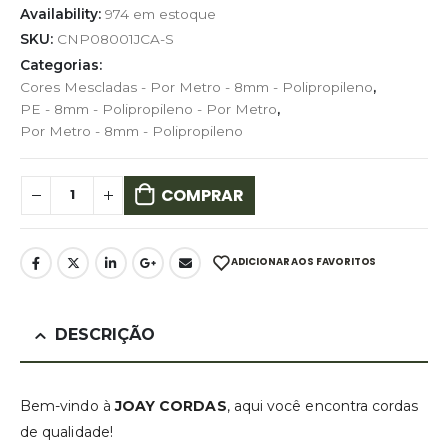
Availability:
974 em estoque
SKU:
CNP08001JCA-S
Categorias:
Cores Mescladas - Por Metro - 8mm - Polipropileno
,
PE - 8mm - Polipropileno - Por Metro
,
Por Metro - 8mm - Polipropileno
COMPRAR
ADICIONAR AOS FAVORITOS
DESCRIÇÃO
Bem-vindo à
JOAY CORDAS
, aqui você encontra cordas
de qualidade!