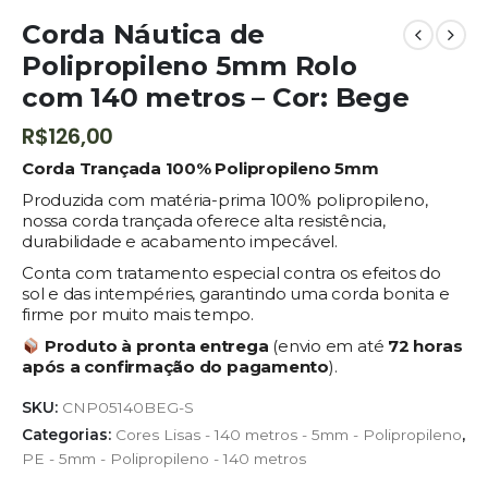
Corda Náutica de
Polipropileno 5mm Rolo
com 140 metros – Cor: Bege
R$
126,00
Corda Trançada 100% Polipropileno 5mm
Produzida com matéria-prima 100% polipropileno,
nossa corda trançada oferece alta resistência,
durabilidade e acabamento impecável.
Conta com tratamento especial contra os efeitos do
sol e das intempéries, garantindo uma corda bonita e
firme por muito mais tempo.
Produto à pronta entrega
(envio em até
72 horas
após a confirmação do pagamento
).
SKU:
CNP05140BEG-S
Categorias:
Cores Lisas - 140 metros - 5mm - Polipropileno
,
PE - 5mm - Polipropileno - 140 metros