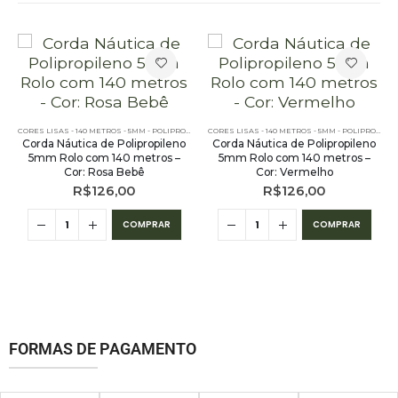
,
PE - 5MM - POLIPROPILENO - 140 METROS
CORES LISAS - 140 METROS - 5MM - POLIPROPILENO
,
PE - 5MM - POLIPROPILENO - 140 METROS
CORES LISAS - 140 METROS - 5MM - POLIPROPILENO
Corda Náutica de Polipropileno
Corda Náutica de Polipropileno
5mm Rolo com 140 metros –
5mm Rolo com 140 metros –
Cor: Rosa Bebê
Cor: Vermelho
R$
126,00
R$
126,00
COMPRAR
COMPRAR
FORMAS DE PAGAMENTO