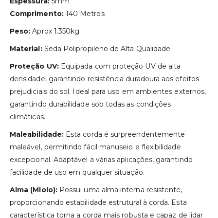
Espessura:
5mm
Comprimento:
140 Metros
Peso:
Aprox 1.350kg
Material:
Seda Polipropileno de Alta Qualidade
Proteção UV:
Equipada com proteção UV de alta
densidade, garantindo resistência duradoura aos efeitos
prejudiciais do sol. Ideal para uso em ambientes externos,
garantindo durabilidade sob todas as condições
climáticas.
Maleabilidade:
Esta corda é surpreendentemente
maleável, permitindo fácil manuseio e flexibilidade
excepcional. Adaptável a várias aplicações, garantindo
facilidade de uso em qualquer situação.
Alma (Miolo):
Possui uma alma interna resistente,
proporcionando estabilidade estrutural à corda. Esta
característica torna a corda mais robusta e capaz de lidar