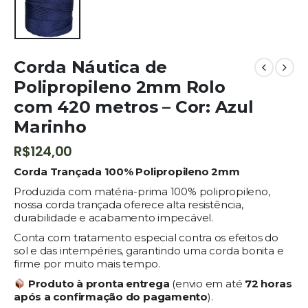
Corda Náutica de
Polipropileno 2mm Rolo
com 420 metros – Cor: Azul
Marinho
R$
124,00
Corda Trançada 100% Polipropileno 2mm
Produzida com matéria-prima 100% polipropileno,
nossa corda trançada oferece alta resistência,
durabilidade e acabamento impecável.
Conta com tratamento especial contra os efeitos do
sol e das intempéries, garantindo uma corda bonita e
firme por muito mais tempo.
Produto à pronta entrega
(envio em até
72 horas
após a confirmação do pagamento
).