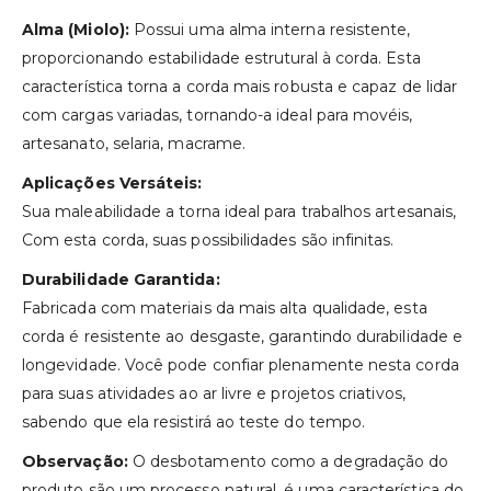
Alma (Miolo):
Possui uma alma interna resistente,
proporcionando estabilidade estrutural à corda. Esta
característica torna a corda mais robusta e capaz de lidar
com cargas variadas, tornando-a ideal para movéis,
artesanato, selaria, macrame.
Aplicações Versáteis:
Sua maleabilidade a torna ideal para trabalhos artesanais,
Com esta corda, suas possibilidades são infinitas.
Durabilidade Garantida:
Fabricada com materiais da mais alta qualidade, esta
corda é resistente ao desgaste, garantindo durabilidade e
longevidade. Você pode confiar plenamente nesta corda
para suas atividades ao ar livre e projetos criativos,
sabendo que ela resistirá ao teste do tempo.
Observação:
O desbotamento como a degradação do
produto são um processo natural, é uma característica do