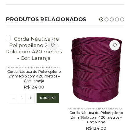
PRODUTOS RELACIONADOS
420 METROS - 2MM - POLIPROPILENO
,
PE - 2MM - POLIPROPILENO - 420 METROS
Corda Náutica de Polipropileno
2mm Rolo com 420 metros –
Cor: Laranja
R$
124,00
COMPRAR
420 METROS - 2MM - POLIPROPILENO
,
PE - 2MM - POLIPROPILENO - 420 METROS
Corda Náutica de Polipropileno
2mm Rolo com 420 metros –
Cor: Vinho
R$
124,00