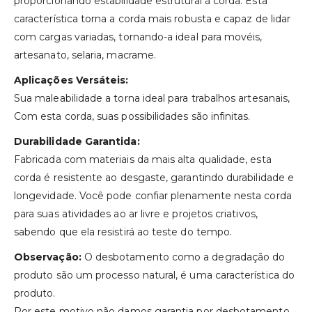
proporcionando estabilidade estrutural à corda. Esta
característica torna a corda mais robusta e capaz de lidar
com cargas variadas, tornando-a ideal para movéis,
artesanato, selaria, macrame.
Aplicações Versáteis:
Sua maleabilidade a torna ideal para trabalhos artesanais,
Com esta corda, suas possibilidades são infinitas.
Durabilidade Garantida:
Fabricada com materiais da mais alta qualidade, esta
corda é resistente ao desgaste, garantindo durabilidade e
longevidade. Você pode confiar plenamente nesta corda
para suas atividades ao ar livre e projetos criativos,
sabendo que ela resistirá ao teste do tempo.
Observação:
O desbotamento como a degradação do
produto são um processo natural, é uma característica do
produto.
Por este motivo não damos garantia por desbotamento.