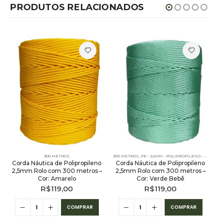
PRODUTOS RELACIONADOS
300 METROS
300 METROS
,
PE - 2,5MM - POLIPROPILENO - 300 METROS
Corda Náutica de Polipropileno
Corda Náutica de Polipropileno
2,5mm Rolo com 300 metros –
2,5mm Rolo com 300 metros –
Cor: Amarelo
Cor: Verde Bebê
R$
119,00
R$
119,00
COMPRAR
COMPRAR