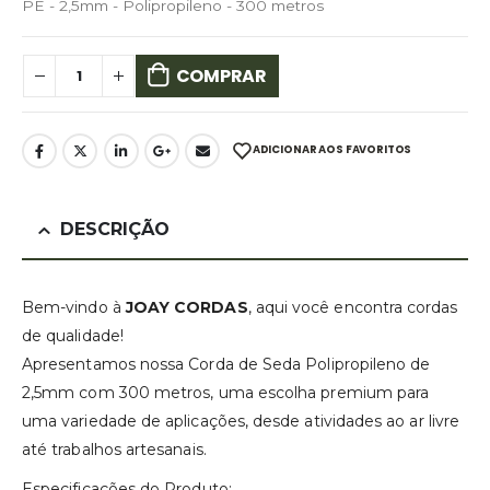
PE - 2,5mm - Polipropileno - 300 metros
COMPRAR
ADICIONAR AOS FAVORITOS
DESCRIÇÃO
Bem-vindo à
JOAY CORDAS
, aqui você encontra cordas
de qualidade!
Apresentamos nossa Corda de Seda Polipropileno de
2,5mm com 300 metros, uma escolha premium para
uma variedade de aplicações, desde atividades ao ar livre
até trabalhos artesanais.
Especificações do Produto: