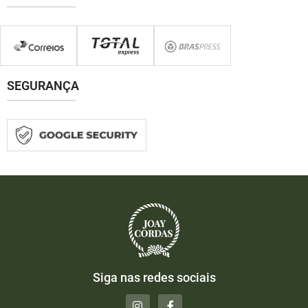
SEGURANÇA
Siga nas redes sociais