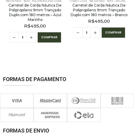
180 METROS - 9MM - POLIPROPILENO
,
CORES LISAS - 180 METROS - 9MM - POLIPROPILENO
CORES LISAS - 180 METROS - 9MM - POLIPROPILENO
Carretel de Corda Náutica De
Carretel de Corda Náutica De
Polipropileno 9mm Trançado
Polipropileno 9mm Trançado
Duplo com 180 metros – Azul
Duplo com 180 metros – Branco
Marinho
R$
495,00
R$
495,00
COMPRAR
COMPRAR
FORMAS DE PAGAMENTO
FORMAS DE ENVIO