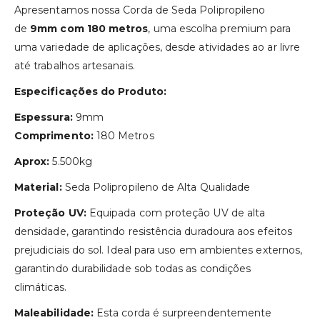
Apresentamos nossa Corda de Seda Polipropileno
de
9mm com 180 metros
, uma escolha premium para
uma variedade de aplicações, desde atividades ao ar livre
até trabalhos artesanais.
Especificações do Produto:
Espessura:
9mm
Comprimento:
180 Metros
Aprox:
5.500kg
Material:
Seda Polipropileno de Alta Qualidade
Proteção UV:
Equipada com proteção UV de alta
densidade, garantindo resistência duradoura aos efeitos
prejudiciais do sol. Ideal para uso em ambientes externos,
garantindo durabilidade sob todas as condições
climáticas.
Maleabilidade:
Esta corda é surpreendentemente