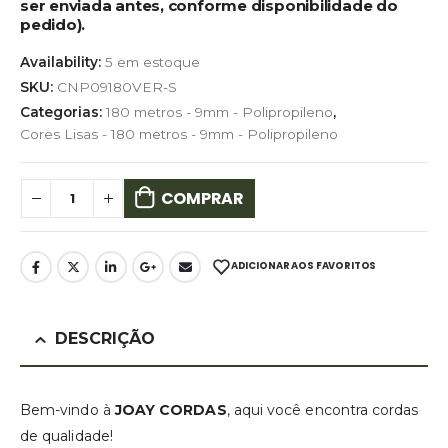
ser enviada antes, conforme disponibilidade do
pedido).
Availability:
5 em estoque
SKU:
CNP09180VER-S
Categorias:
180 metros - 9mm - Polipropileno
,
Cores Lisas - 180 metros - 9mm - Polipropileno
COMPRAR
ADICIONAR AOS FAVORITOS
DESCRIÇÃO
Bem-vindo à
JOAY CORDAS
, aqui você encontra cordas
de qualidade!