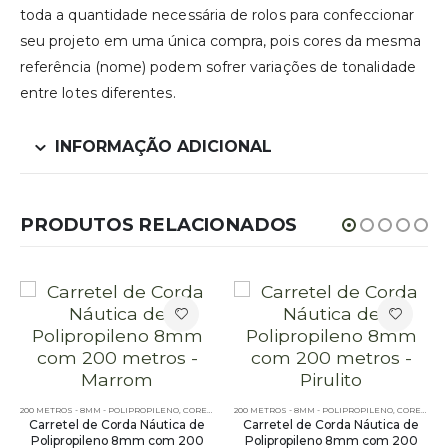
toda a quantidade necessária de rolos para confeccionar
seu projeto em uma única compra, pois cores da mesma
referência (nome) podem sofrer variações de tonalidade
entre lotes diferentes.
INFORMAÇÃO ADICIONAL
PRODUTOS RELACIONADOS
200 METROS - 8MM - POLIPROPILENO
,
CORES LISAS - 200 METROS - 8MM - POLIPROPILENO
200 METROS - 8MM - POLIPROPILENO
,
CORES MESCLADAS - 200 METROS - 8MM - POLIPROPILENO
Carretel de Corda Náutica de
Carretel de Corda Náutica de
Polipropileno 8mm com 200
Polipropileno 8mm com 200