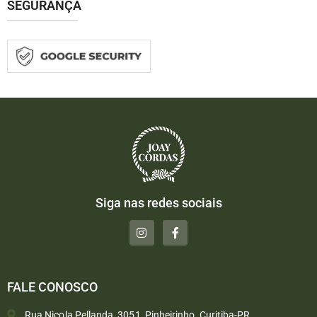
SEGURANÇA
Siga nas redes sociais
FALE CONOSCO
Rua Nicola Pellanda, 3051, Pinheirinho, Curitiba-PR