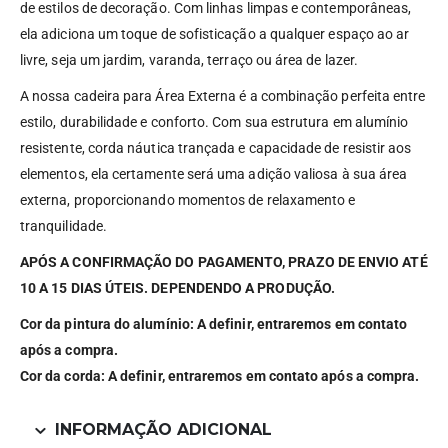
de estilos de decoração. Com linhas limpas e contemporâneas,
ela adiciona um toque de sofisticação a qualquer espaço ao ar
livre, seja um jardim, varanda, terraço ou área de lazer.
A nossa cadeira para Área Externa é a combinação perfeita entre
estilo, durabilidade e conforto. Com sua estrutura em alumínio
resistente, corda náutica trançada e capacidade de resistir aos
elementos, ela certamente será uma adição valiosa à sua área
externa, proporcionando momentos de relaxamento e
tranquilidade.
APÓS A CONFIRMAÇÃO DO PAGAMENTO, PRAZO DE ENVIO ATÉ
10 A 15 DIAS ÚTEIS. DEPENDENDO A PRODUÇÃO.
Cor da pintura do alumínio: A definir, entraremos em contato
após a compra.
Cor da corda: A definir, entraremos em contato após a compra.
INFORMAÇÃO ADICIONAL