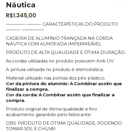
Náutica
R$
1.345,00
————– ———- CARACTERÍSTICAS DO PRODUTO
———- —————
CADEIRA DE ALUMÍNIO TRANÇADA NA CORDA
NÁUTICA COM ALMOFADA IMPERMEÁVEL
PRODUTO DE ALTA QUALIDADE E ÓTIMA DURAÇÃO.
As cordas utilizadas no produto possuem Anti-UV.
A pintura utilizada no produto é eletrostática.
Material utilizado nas pontas dos pés: plástico.
Cor da pintura do alumínio: A Combinar assim que
finalizar a compra.
Cor da corda: A Combinar assim que finalizar a
compra.
Produto original de ótima qualidade e fino
acabamento garantido pelo fabricante
OBS: PRODUTO DE ÓTIMA QUALIDADE, PODENDO
TOMAR SOL E CHUVA!