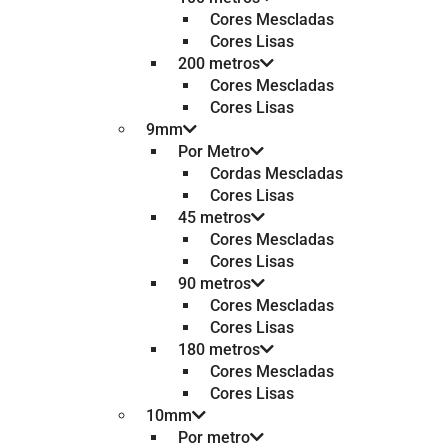
Cores Mescladas
Cores Lisas
200 metros
Cores Mescladas
Cores Lisas
9mm
Por Metro
Cordas Mescladas
Cores Lisas
45 metros
Cores Mescladas
Cores Lisas
90 metros
Cores Mescladas
Cores Lisas
180 metros
Cores Mescladas
Cores Lisas
10mm
Por metro