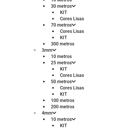
30 metros
KIT
Cores Lisas
70 metros
Cores Lisas
KIT
300 metros
3mm
10 metros
25 metros
KIT
Cores Lisas
50 metros
Cores Lisas
KIT
100 metros
200 metros
4mm
10 metros
KIT