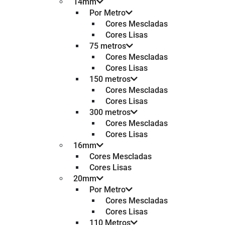
14mm
Por Metro
Cores Mescladas
Cores Lisas
75 metros
Cores Mescladas
Cores Lisas
150 metros
Cores Mescladas
Cores Lisas
300 metros
Cores Mescladas
Cores Lisas
16mm
Cores Mescladas
Cores Lisas
20mm
Por Metro
Cores Mescladas
Cores Lisas
110 Metros