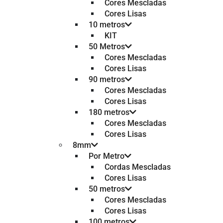
Cores Mescladas
Cores Lisas
10 metros
KIT
50 Metros
Cores Mescladas
Cores Lisas
90 metros
Cores Mescladas
Cores Lisas
180 metros
Cores Mescladas
Cores Lisas
8mm
Por Metro
Cordas Mescladas
Cores Lisas
50 metros
Cores Mescladas
Cores Lisas
100 metros