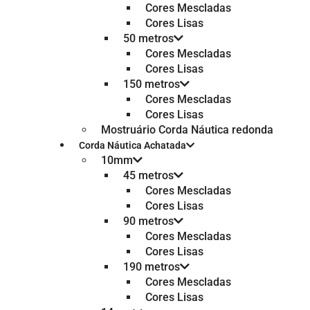
Cores Mescladas
Cores Lisas
50 metros
Cores Mescladas
Cores Lisas
150 metros
Cores Mescladas
Cores Lisas
Mostruário Corda Náutica redonda
Corda Náutica Achatada
10mm
45 metros
Cores Mescladas
Cores Lisas
90 metros
Cores Mescladas
Cores Lisas
190 metros
Cores Mescladas
Cores Lisas