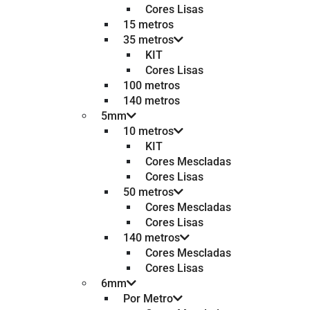
Cores Lisas
15 metros
35 metros
KIT
Cores Lisas
100 metros
140 metros
5mm
10 metros
KIT
Cores Mescladas
Cores Lisas
50 metros
Cores Mescladas
Cores Lisas
140 metros
Cores Mescladas
Cores Lisas
6mm
Por Metro