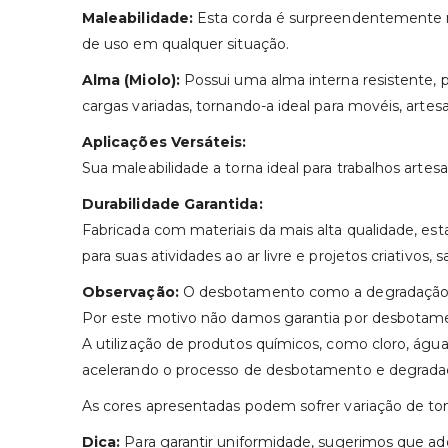
Maleabilidade:
Esta corda é surpreendentemente male
de uso em qualquer situação.
Alma (Miolo):
Possui uma alma interna resistente, pr
cargas variadas, tornando-a ideal para movéis, artes
Aplicações Versáteis:
Sua maleabilidade a torna ideal para trabalhos artesa
Durabilidade Garantida:
Fabricada com materiais da mais alta qualidade, es
para suas atividades ao ar livre e projetos criativos,
Observação:
O desbotamento como a degradação do
Por este motivo não damos garantia por desbotam
A utilização de produtos químicos, como cloro, água s
acelerando o processo de desbotamento e degrada
As cores apresentadas podem sofrer variação de to
Dica:
Para garantir uniformidade, sugerimos que adq