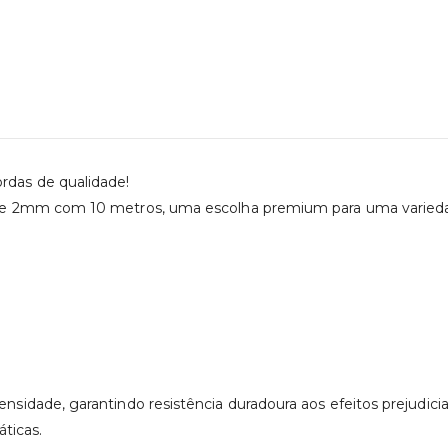
ordas de qualidade!
e 2mm com 10 metros, uma escolha premium para uma variedade 
idade, garantindo resistência duradoura aos efeitos prejudicia
ticas.