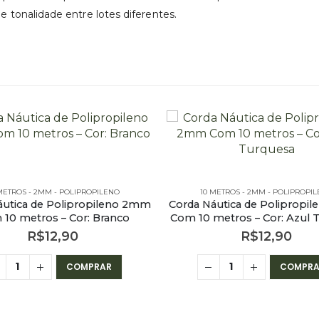
tonalidade entre lotes diferentes.
METROS - 2MM - POLIPROPILENO
10 METROS - 2MM - POLIPROPI
áutica de Polipropileno 2mm
Corda Náutica de Polipropi
10 metros – Cor: Branco
Com 10 metros – Cor: Azul 
R$
12,90
R$
12,90
COMPRAR
COMPRA