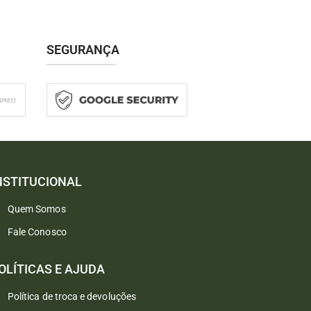
SEGURANÇA
NSTITUCIONAL
Quem Somos
Fale Conosco
Converse conosco
Selecione com quem deseja falar
OLÍTICAS E AJUDA
Política de troca e devoluções
Atendimento