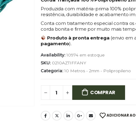
Produzida com matéria-prima 100% polipro
resistência, durabilidade e acabamento im
Conta com tratamento especial contra os e
corda bonita e firme por muito mais temp
Produto à pronta entrega
(envio em 
pagamento
).
Availability:
10974 em estoque
SKU:
0210AZTIFFANY
Categoria:
10 Metros - 2mm - Polipropileno
COMPRAR
ADICIONAR AO