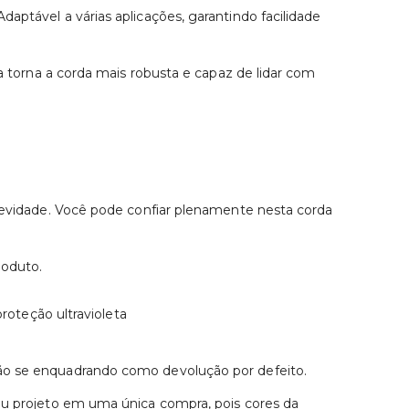
aptável a várias aplicações, garantindo facilidade
ca torna a corda mais robusta e capaz de lidar com
ngevidade. Você pode confiar plenamente nesta corda
roduto.
proteção ultravioleta
não se enquadrando como devolução por defeito.
seu projeto em uma única compra, pois cores da