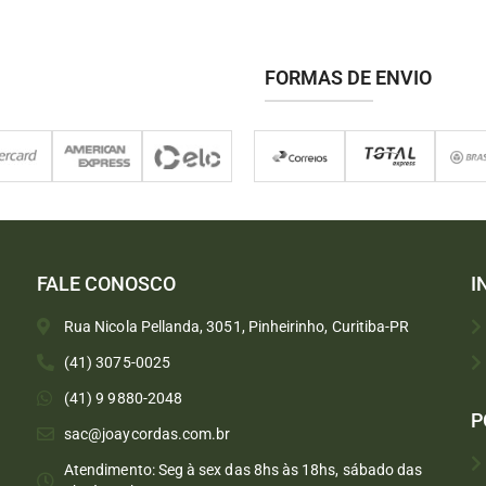
FORMAS DE ENVIO
FALE CONOSCO
I
Rua Nicola Pellanda, 3051, Pinheirinho, Curitiba-PR
(41) 3075-0025
(41) 9 9880-2048
P
sac@joaycordas.com.br
Atendimento: Seg à sex das 8hs às 18hs, sábado das